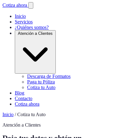
Cotiza ahora
Inicio
Servicios
¿Quiénes somos?
Atención a Clientes
Descarga de Formatos
Paga tu Póliza
Cotiza tu Auto
Blog
Contacto
Cotiza ahora
Inicio
/
Cotiza tu Auto
Atención a Clientes
Deja tus datos y obtén un