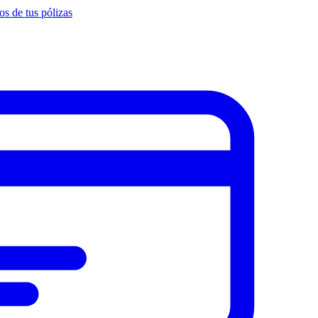
s de tus pólizas