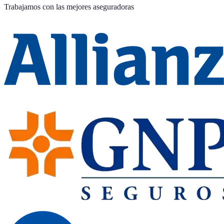
Trabajamos con las mejores aseguradoras