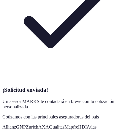
¡Solicitud enviada!
Un asesor MARKS te contactará en breve con tu cotización
personalizada.
Cotizamos con las principales aseguradoras del país
Allianz
GNP
Zurich
AXA
Qualitas
Mapfre
HDI
Atlas