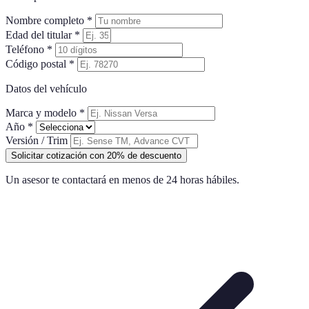
Nombre completo *
Edad del titular *
Teléfono *
Código postal *
Datos del vehículo
Marca y modelo *
Año *
Versión / Trim
Solicitar cotización con 20% de descuento
Un asesor te contactará en menos de 24 horas hábiles.